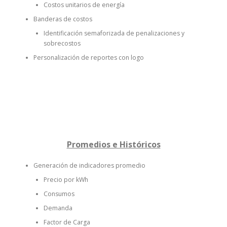
Costos unitarios de energía
Banderas de costos
Identificación semaforizada de penalizaciones y
sobrecostos
Personalización de reportes con logo
Promedios e Históricos
Generación de indicadores promedio
Precio por kWh
Consumos
Demanda
Factor de Carga