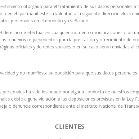
entimiento otorgado para el tratamiento de sus datos personales a 
co en el que manifieste su voluntad a la siguiente dirección electrón
datos personales en el domicilio ya señalado.
el derecho de efectuar en cualquier momento modificaciones o actuali
ernas o nuevos requerimientos para la prestación y ofrecimiento de nu
s páginas oficiales y de redes sociales o en su caso serán enviadas al
rivacidad y no manifiesta su oposición para que sus datos personale
os personales ha sido lesionado por alguna conducta de nuestros emp
les existe alguna violación a las disposiciones previstas en la Ley 
queja o denuncia correspondiente ante el Instituto Nacional de Transp
CLIENTES