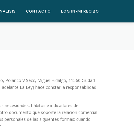
NÁLISIS
CONTACTO
LOG IN-MI RECIBO
co, Polanco V Secc, Miguel Hidalgo, 11560 Ciudad
 adelante La Ley) hace constar la responsabilidad
 sus necesidades, hábitos e indicadores de
er otro documento que soporte la relación comercial
s personales de las siguientes formas: cuando
.