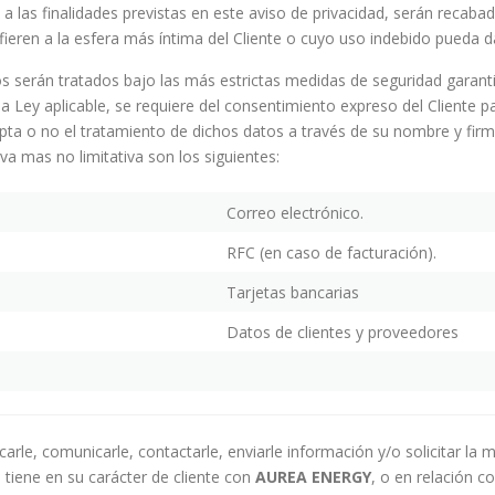
 a las finalidades previstas en este aviso de privacidad, serán recaba
eren a la esfera más íntima del Cliente o cuyo uso indebido pueda dar
serán tratados bajo las más estrictas medidas de seguridad garanti
la Ley aplicable, se requiere del consentimiento expreso del Cliente 
epta o no el tratamiento de dichos datos a través de su nombre y firm
a mas no limitativa son los siguientes:
Correo electrónico.
RFC (en caso de facturación).
Tarjetas bancarias
Datos de clientes y proveedores
icarle, comunicarle, contactarle, enviarle información y/o solicitar la
d tiene en su carácter de cliente con
AUREA
ENERGY
, o en relación c