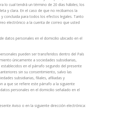
ara lo cual tendrá un término de 20 días hábiles; los
eta y clara. En el caso de que no recibamos la
 y concluida para todos los efectos legales. Tanto
rreo electrónico a la cuenta de correo que usted
e datos personales en el domicilio ubicado en el
personales pueden ser transferidos dentro del País
imiento únicamente a sociedades subsidiarias,
es establecidos en el párrafo segundo del presente
nteriores sin su consentimiento, salvo las
ades subsidiarias, filiales, afiliadas y
n a que se refiere este párrafo a la siguiente
 datos personales en el domicilio señalado en el
esente Aviso o en la siguiente dirección electrónica: