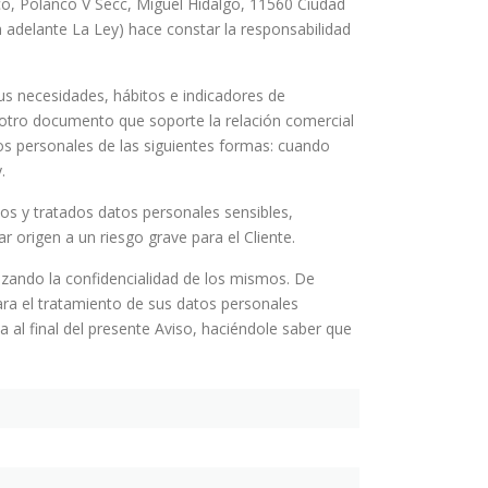
co, Polanco V Secc, Miguel Hidalgo, 11560 Ciudad
 adelante La Ley) hace constar la responsabilidad
 sus necesidades, hábitos e indicadores de
er otro documento que soporte la relación comercial
s personales de las siguientes formas: cuando
.
dos y tratados datos personales sensibles,
 origen a un riesgo grave para el Cliente.
zando la confidencialidad de los mismos. De
para el tratamiento de sus datos personales
a al final del presente Aviso, haciéndole saber que