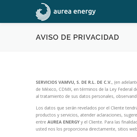
Saltar
al
contenido
AVISO DE PRIVACIDAD
SERVICIOS VAMVU, S. DE R.L. DE C.V.
, (en adelan
de México, CDMX, en términos de la Ley Federal de
al tratamiento de sus datos personales, observando 
Los datos que serán revelados por el Cliente tendrán
productos y servicios, atender aclaraciones, sugere
entre
AUREA ENERGY
y el Cliente. Para las final
usted nos los proporciona directamente, sitios web