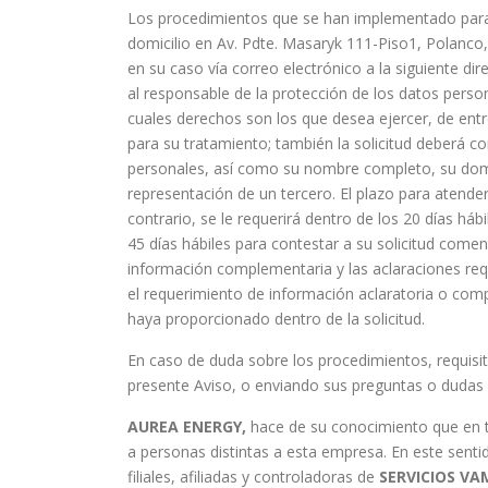
Los procedimientos que se han implementado para el
domicilio en Av. Pdte. Masaryk 111-Piso1, Polanc
en su caso vía correo electrónico a la siguiente di
al responsable de la protección de los datos person
cuales derechos son los que desea ejercer, de entr
para su tratamiento; también la solicitud deberá co
personales, así como su nombre completo, su domic
representación de un tercero. El plazo para atender
contrario, se le requerirá dentro de los 20 días hábi
45 días hábiles para contestar a su solicitud come
información complementaria y las aclaraciones reque
el requerimiento de información aclaratoria o comp
haya proporcionado dentro de la solicitud.
En caso de duda sobre los procedimientos, requisi
presente Aviso, o enviando sus preguntas o dudas a
AUREA ENERGY,
hace de su conocimiento que en té
a personas distintas a esta empresa. En este sent
filiales, afiliadas y controladoras de
SERVICIOS VAMV