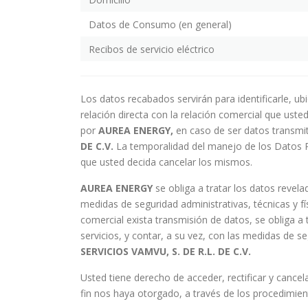
Datos de Consumo (en general)
Recibos de servicio eléctrico
Los datos recabados servirán para identificarle, ub
relación directa con la relación comercial que uste
por
AUREA
ENERGY,
en caso de ser datos transmit
DE C.V.
La temporalidad del manejo de los Datos Pe
que usted decida cancelar los mismos.
AUREA
ENERGY
se obliga a tratar los datos revela
medidas de seguridad administrativas, técnicas y fís
comercial exista transmisión de datos, se obliga a
servicios, y contar, a su vez, con las medidas de s
SERVICIOS VAMVU, S. DE R.L. DE C.V.
Usted tiene derecho de acceder, rectificar y cance
fin nos haya otorgado, a través de los procedimi