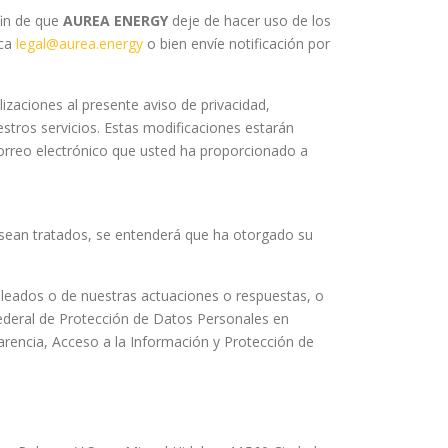
fin de que
AUREA ENERGY
deje de hacer uso de los
ica
legal@aurea.energy
o bien envíe notificación por
zaciones al presente aviso de privacidad,
estros servicios. Estas modificaciones estarán
 correo electrónico que usted ha proporcionado a
s sean tratados, se entenderá que ha otorgado su
leados o de nuestras actuaciones o respuestas, o
Federal de Protección de Datos Personales en
arencia, Acceso a la Información y Protección de