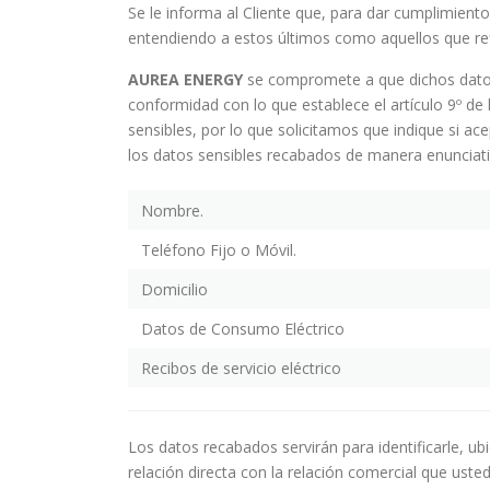
Se le informa al Cliente que, para dar cumplimiento
entendiendo a estos últimos como aquellos que refi
AUREA ENERGY
se compromete a que dichos datos 
conformidad con lo que establece el artículo 9º de 
sensibles, por lo que solicitamos que indique si ac
los datos sensibles recabados de manera enunciativ
Nombre.
Teléfono Fijo o Móvil.
Domicilio
Datos de Consumo Eléctrico
Recibos de servicio eléctrico
Los datos recabados servirán para identificarle, ub
relación directa con la relación comercial que uste