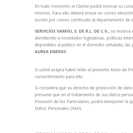
En todo momento el Cliente podrá revocar su cons
mismos. Para ello deberá enviar un correo electróni
escrito por correo certificado al departamento de 
SERVICIOS VAMVU, S. DE R.L. DE C.V.,
se reserva 
atendiendo a novedades legislativas, políticas int
disponibles al público en el domicilio señalado, la
AUREA ENERGY.
Si usted acepta haber leído el presente Aviso de P
consentimiento para ello.
Si considera que su derecho de protección de dat
presume que en el tratamiento de sus datos persona
Posesión de los Particulares, podrá interponer la 
Datos Personales (INAI).