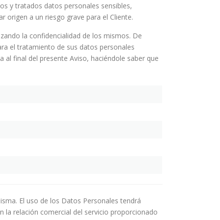
dos y tratados datos personales sensibles,
 origen a un riesgo grave para el Cliente.
zando la confidencialidad de los mismos. De
para el tratamiento de sus datos personales
a al final del presente Aviso, haciéndole saber que
 misma. El uso de los Datos Personales tendrá
on la relación comercial del servicio proporcionado