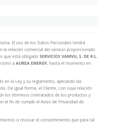
 misma. El uso de los Datos Personales tendrá
on la relación comercial del servicio proporcionado
los que está obligado
SERVICIOS VAMVU, S. DE R.L.
orcionó a
AUREA
ENERGY
, hasta el momento en
ado en la Ley y su reglamento, aplicando las
do. De igual forma, el Cliente, con cuya relación
ún los términos contratados de los productos y
n el fin de cumplir el Aviso de Privacidad de
s mismos o revocar el consentimiento que para tal