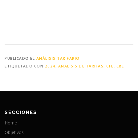
PUBLICADO EL
ANÁLISIS TARIFARIO
ETIQUETADO CON
2024
,
ANÁLISIS DE TARIFAS
,
CFE
,
CRE
SECCIONES
Home
Objetivos