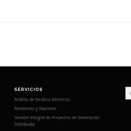
SERVICIOS
Bu
Análisis de Recibos Eléctricos
Monitoreo y Reportes
Gestión Integral de Proyectos de Generación
Distribuida