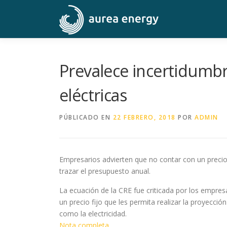
Saltar
al
contenido
Prevalece incertidumbre
eléctricas
PÚBLICADO EN
22 FEBRERO, 2018
POR
ADMIN
Empresarios advierten que no contar con un precio 
trazar el presupuesto anual.
La ecuación de la CRE fue criticada por los empre
un precio fijo que les permita realizar la proyección
como la electricidad.
Nota completa