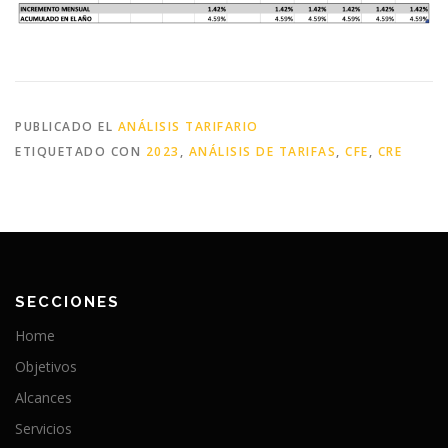
PUBLICADO EL
ANÁLISIS TARIFARIO
ETIQUETADO CON
2023
,
ANÁLISIS DE TARIFAS
,
CFE
,
CRE
SECCIONES
Home
Objetivos
Alcances
Servicios