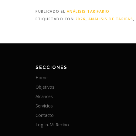
PUBLICADO EL
ANÁLISIS TARIFARIO
ETIQUETADO CON
2026
,
ANÁLISIS DE TARIFAS
,
SECCIONES
Home
Objetivos
Alcances
Servicios
Contacto
Log In-Mi Recibo