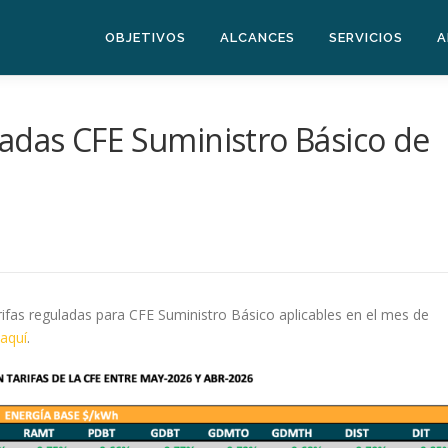
OBJETIVOS
ALCANCES
SERVICIOS
A
uladas CFE Suministro Básico de
arifas reguladas para CFE Suministro Básico aplicables en el mes de
aquí
.