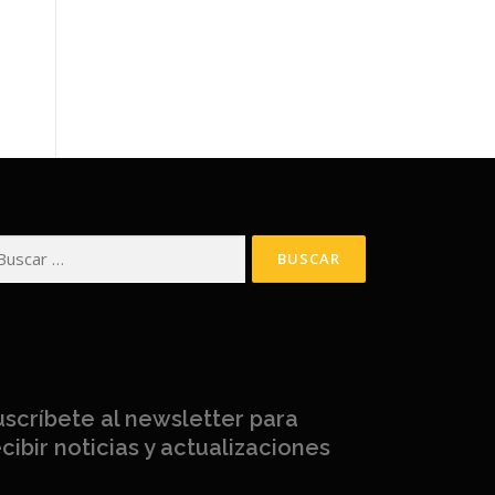
scar:
uscríbete al newsletter para
cibir noticias y actualizaciones